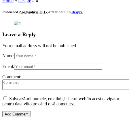
Home
//
Despre
//
4
Published
2 octombrie 2017
at 950×500 in
Despre
.
Leave a Reply
Your email address will not be published.
Name:
Email:
Comment:
Salvează-mi numele, emailul și site-ul web în acest navigator
pentru data viitoare când o să comentez.