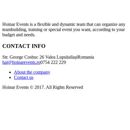
Hoinar Events is a flexible and dynamic team that can organize any
teambuilding, training or special event you want, according to your
budget and needs.
CONTACT INFO
Str. George Cosbuc 26 Valea Lupului
Iași
Romania
hai@hoinarevents.ro
0754 222 229
About the company
Contact us
Hoinar Events © 2017. All Rights Reserved