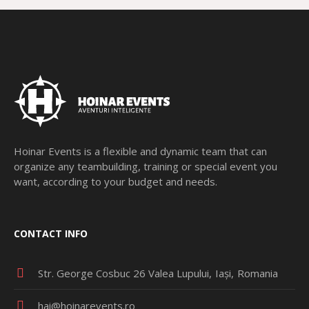
Hoinar Events is a flexible and dynamic team that can
organize any teambuilding, training or special event you
want, according to your budget and needs.
CONTACT INFO
Str. George Cosbuc 26 Valea Lupului
Iași
Romania
hai@hoinarevents.ro