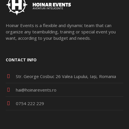
Hoinar Events is a flexible and dynamic team that can
organize any teambuilding, training or special event you
want, according to your budget and needs.
CONTACT INFO
Str. George Cosbuc 26 Valea Lupului
Iași
Romania
hai@hoinarevents.ro
0754 222 229