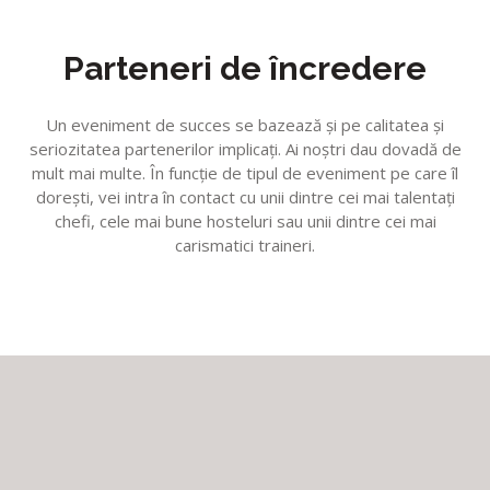
Parteneri de încredere
Un eveniment de succes se bazează şi pe calitatea şi
seriozitatea partenerilor implicaţi. Ai noştri dau dovadă de
mult mai multe. În funcţie de tipul de eveniment pe care îl
doreşti, vei intra în contact cu unii dintre cei mai talentaţi
chefi, cele mai bune hosteluri sau unii dintre cei mai
carismatici traineri.