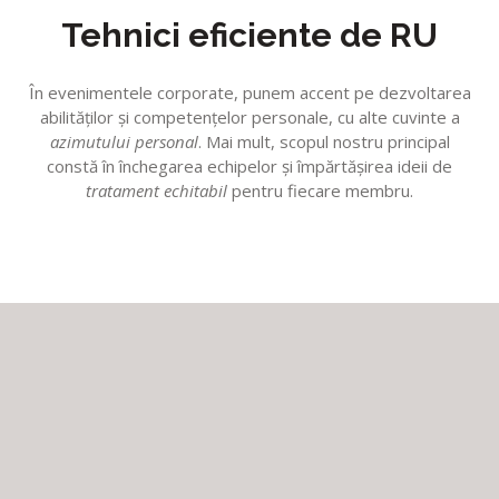
Tehnici eficiente de RU
În evenimentele corporate, punem accent pe dezvoltarea
abilităţilor şi competenţelor personale, cu alte cuvinte a
azimutului personal
. Mai mult, scopul nostru principal
constă în închegarea echipelor şi împărtăşirea ideii de
tratament echitabil
pentru fiecare membru.