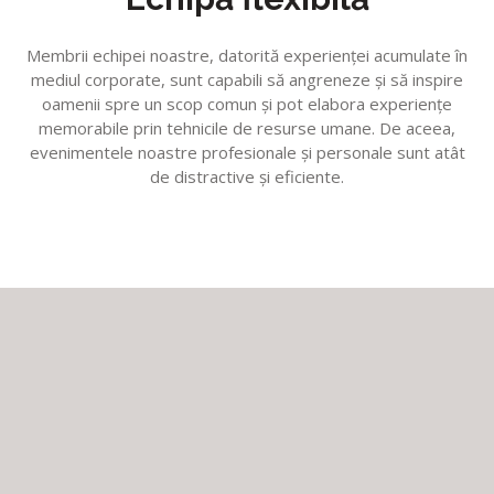
Membrii echipei noastre, datorită experienţei acumulate în
mediul corporate, sunt capabili să angreneze şi să inspire
oamenii spre un scop comun şi pot elabora experienţe
memorabile prin tehnicile de resurse umane. De aceea,
evenimentele noastre profesionale şi personale sunt atât
de distractive şi eficiente.