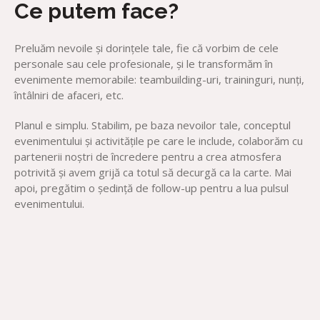
Ce putem face?
Preluăm nevoile şi dorinţele tale, fie că vorbim de cele
personale sau cele profesionale, şi le transformăm în
evenimente memorabile: teambuilding-uri, traininguri, nunţi,
întâlniri de afaceri, etc.
Planul e simplu. Stabilim, pe baza nevoilor tale, conceptul
evenimentului şi activităţile pe care le include, colaborăm cu
partenerii noştri de încredere pentru a crea atmosfera
potrivită şi avem grijă ca totul să decurgă ca la carte. Mai
apoi, pregătim o şedinţă de follow-up pentru a lua pulsul
evenimentului.