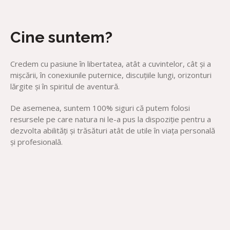
Cine suntem?
Credem cu pasiune în libertatea, atât a cuvintelor, cât şi a
mişcării, în conexiunile puternice, discuţiile lungi, orizonturi
lărgite şi în spiritul de aventură.
De asemenea, suntem 100% siguri că putem folosi
resursele pe care natura ni le-a pus la dispoziţie pentru a
dezvolta abilităţi şi trăsături atât de utile în viaţa personală
şi profesională.