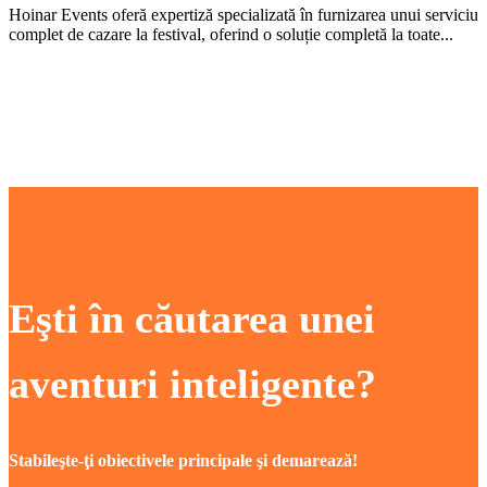
Hoinar Events oferă expertiză specializată în furnizarea unui serviciu
complet de cazare la festival, oferind o soluție completă la toate...
Eşti în căutarea unei
aventuri inteligente?
Stabileşte-ţi obiectivele principale şi demarează!