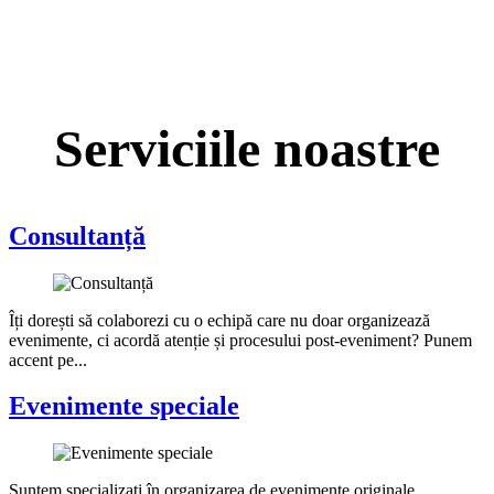
Serviciile noastre
Consultanță
Îți dorești să colaborezi cu o echipă care nu doar organizează
evenimente, ci acordă atenție și procesului post-eveniment? Punem
accent pe...
Evenimente speciale
Suntem specializați în organizarea de evenimente originale