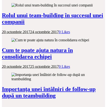
Rolul unui team-building în succesul unei
companii
20 octombrie 2017
24 octombrie 2017
0
Likes
Cum te poate ajuta natura în
consolidarea echipei
20 octombrie 2017
25 octombrie 2017
0
Likes
Importanţa unei întâlniri de follow-up
după un teambuilding