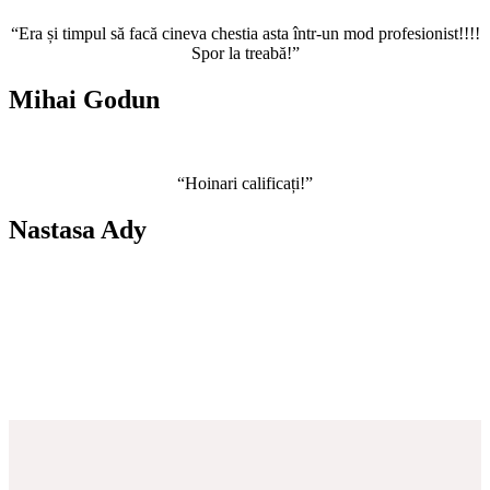
“Era și timpul să facă cineva chestia asta într-un mod profesionist!!!!
Spor la treabă!”
Mihai Godun
“Hoinari calificați!”
Nastasa Ady