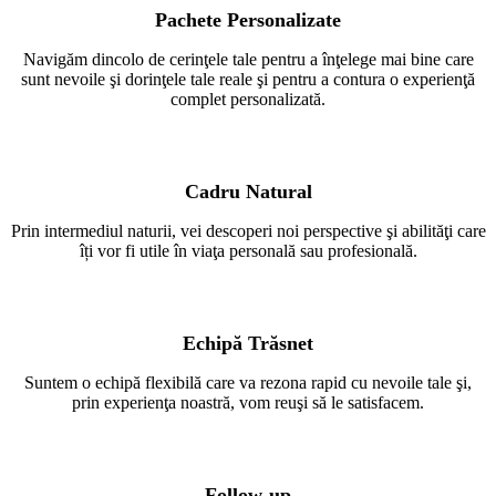
Pachete Personalizate
Navigăm dincolo de cerinţele tale pentru a înţelege mai bine care
sunt nevoile şi dorinţele tale reale şi pentru a contura o experienţă
complet personalizată.
Cadru Natural
Prin intermediul naturii, vei descoperi noi perspective şi abilităţi care
îți vor fi utile în viaţa personală sau profesională.
Echipă Trăsnet
Suntem o echipă flexibilă care va rezona rapid cu nevoile tale şi,
prin experienţa noastră, vom reuşi să le satisfacem.
Follow-up