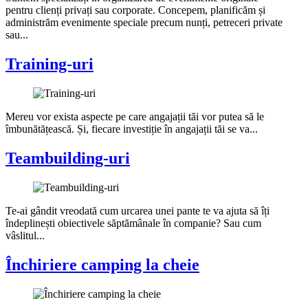
pentru clienți privați sau corporate. Concepem, planificăm și
administrăm evenimente speciale precum nunți, petreceri private
sau...
Training-uri
Mereu vor exista aspecte pe care angajații tăi vor putea să le
îmbunătățească. Și, fiecare investiție în angajații tăi se va...
Teambuilding-uri
Te-ai gândit vreodată cum urcarea unei pante te va ajuta să îți
îndeplinești obiectivele săptămânale în companie? Sau cum
vâslitul...
Închiriere camping la cheie