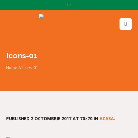
Icons-01
Home
//
Icons-01
PUBLISHED
2 OCTOMBRIE 2017
AT 70×70 IN
ACASA
.