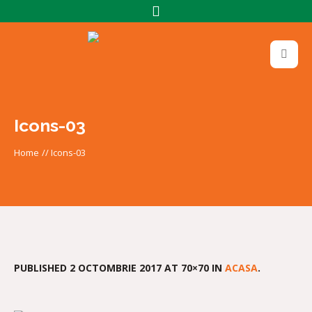
Icons-03
Home
//
Icons-03
PUBLISHED
2 OCTOMBRIE 2017
AT 70×70 IN
ACASA
.