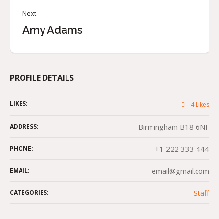
Next
Amy Adams
PROFILE DETAILS
LIKES:
4
Likes
Birmingham B18 6NF
ADDRESS:
+1 222 333 444
PHONE:
email@gmail.com
EMAIL:
Staff
CATEGORIES: