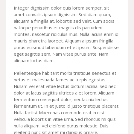
Integer dignissim dolor quis lorem semper, sit
amet convallis ipsum dignissim. Sed diam quam,
aliquam a fringilla at, lobortis sed velit. Cum sociis
natoque penatibus et magnis dis parturient
montes, nascetur ridiculus mus. Nulla iaculis enim id
mauris pharetra laoreet. Aliquam a ipsum fringilla
purus euismod bibendum et et ipsum. Suspendisse
eget sagittis sem. Nam vitae purus ante. Nam
aliquam luctus diam.
Pellentesque habitant morbi tristique senectus et
netus et malesuada fames ac turpis egestas.
Nullam vel erat vitae lectus dictum lacinia. Sed nec
dolor at lacus sagittis ultrices a et lorem. Aliquam
fermentum consequat dolor, nec lacinia lectus
fermentum ut. In et justo id justo tristique placerat.
Nulla facilisi. Maecenas commodo erat in nisi
vehicula lobortis in vitae urna. Sed rhoncus mi quis
nulla aliquam, vel eleifend purus molestie. Duis
eleifend nunc sit amet mi dapibus ornare.