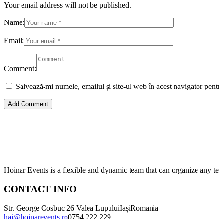
Your email address will not be published.
Name:
Email:
Comment:
Salvează-mi numele, emailul și site-ul web în acest navigator pent
Hoinar Events is a flexible and dynamic team that can organize any te
CONTACT INFO
Str. George Cosbuc 26 Valea Lupului
Iași
Romania
hai@hoinarevents.ro
0754 222 229