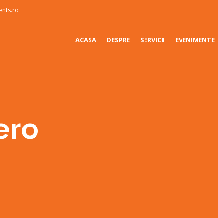
ents.ro
ACASA
DESPRE
SERVICII
EVENIMENTE
ero